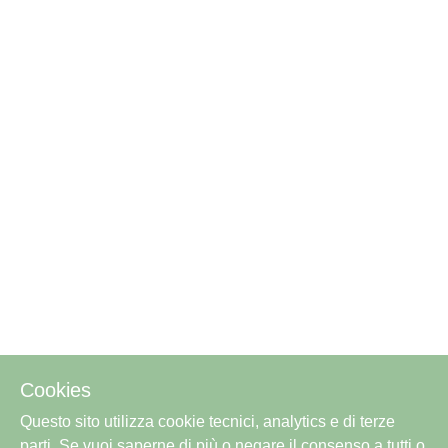
Cookies
Questo sito utilizza cookie tecnici, analytics e di terze
parti. Se vuoi saperne di più o negare il consenso a tutti o