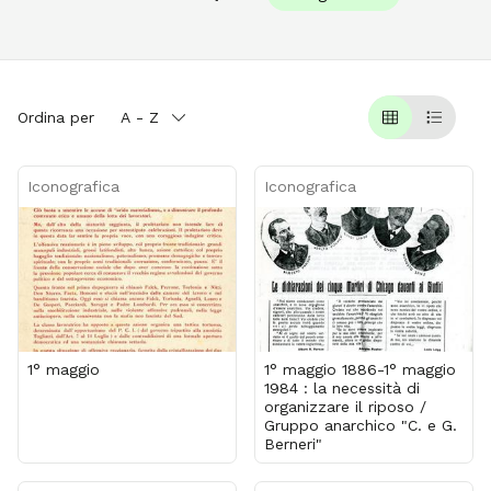
Ordina per
A - Z
Griglia
Table
Iconografica
Iconografica
1° maggio
1° maggio 1886-1° maggio
1984 : la necessità di
organizzare il riposo /
Gruppo anarchico "C. e G.
Berneri"