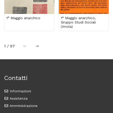
1° Maggio anarchico
1° Maggio anarchico,
Gruppo Studi Sociali
(Imola)
1 / 97
precedente
successiva
Contatti
Informazioni
Assistenza
Amministrazione