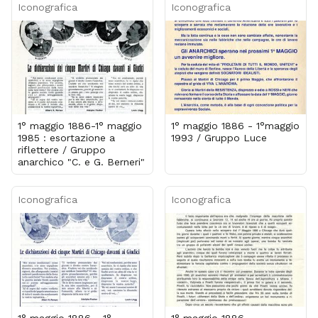
Iconografica
Iconografica
1° maggio 1886-1° maggio
1° maggio 1886 - 1°maggio
1985 : esortazione a
1993 / Gruppo Luce
riflettere / Gruppo
anarchico "C. e G. Berneri"
Iconografica
Iconografica
1° maggio 1886 - 1°
1° maggio 1886