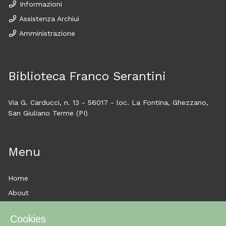
Informazioni
Assistenza Archiui
Amministrazione
Biblioteca Franco Serantini
Via G. Carducci, n. 13 - 56017 - loc. La Fontina, Ghezzano,
San Giuliano Terme (PI)
Menu
Home
About
Esplora
Cookies
News