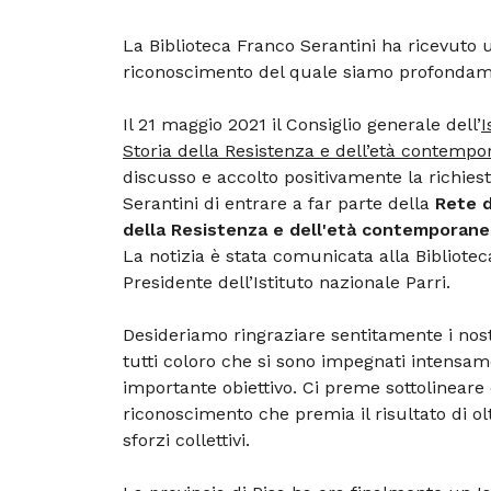
La Biblioteca Franco Serantini ha ricevuto
riconoscimento del quale siamo profondam
Il 21 maggio 2021 il Consiglio generale dell’
I
Storia della Resistenza e dell’età contempo
discusso e accolto positivamente la richiest
Serantini di entrare a far parte della
Rete d
della Resistenza e dell'età contemporane
La notizia è stata comunicata alla Bibliotec
Presidente dell’Istituto nazionale Parri.
Desideriamo ringraziare sentitamente i nostr
tutti coloro che si sono impegnati intensa
importante obiettivo. Ci preme sottolineare 
riconoscimento che premia il risultato di olt
sforzi collettivi.