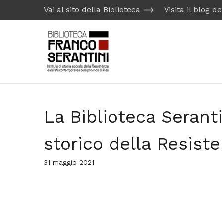
Vai al sito della Biblioteca
Visita il blog d
La Biblioteca Seranti
storico della Resist
31 maggio 2021