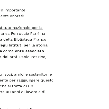
 un importante
ente onorati!
stituto nazionale per la
ranea Ferruccio Parri
ha
a della Biblioteca Franco
egli Istituti per la storia
a
come
ente associato
.
a dal prof. Paolo Pezzino,
i soci, amici e sostenitori e
mente per raggiungere questo
che si tratta di un
re 40 anni di lavoro e di