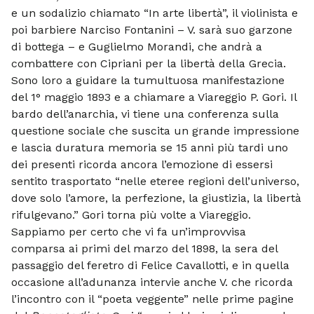
e un sodalizio chiamato “In arte libertà”, il violinista e
poi barbiere Narciso Fontanini – V. sarà suo garzone
di bottega – e Guglielmo Morandi, che andrà a
combattere con Cipriani per la libertà della Grecia.
Sono loro a guidare la tumultuosa manifestazione
del 1° maggio 1893 e a chiamare a Viareggio P. Gori. Il
bardo dell’anarchia, vi tiene una conferenza sulla
questione sociale che suscita un grande impressione
e lascia duratura memoria se 15 anni più tardi uno
dei presenti ricorda ancora l’emozione di essersi
sentito trasportato “nelle eteree regioni dell’universo,
dove solo l’amore, la perfezione, la giustizia, la libertà
rifulgevano.” Gori torna più volte a Viareggio.
Sappiamo per certo che vi fa un’improvvisa
comparsa ai primi del marzo del 1898, la sera del
passaggio del feretro di Felice Cavallotti, e in quella
occasione all’adunanza intervie anche V. che ricorda
l’incontro con il “poeta veggente” nelle prime pagine