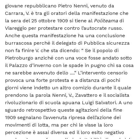
giovane repubblicano Pietro Nenni, venuto da
Carrara, V. è tra gli oratori della manifestazione che
la sera del 25 ottobre 1909 si tiene al
Politeama
di
Viareggio per protestare contro l’autocrate russo.
Anche questa manifestazione ha una conclusione
burrascosa perché il delegato di Pubblica sicurezza
non fa finire V. che sta dicendo: “ Se il popolo di
Pietroburgo anziché con una voce fosse andato sotto
il Palazzo d’inverno con le spade in pugno chi sa cosa
ne sarebbe avvenuto dello ....” L’intervento censorio
provoca una forte protesta e a distanza di pochi
giorni viene indetto un altro comizio durante il quale
prendono la parola Nenni, V., Zavattero e il socialista
rivoluzionario di scuola apuana Luigi Salvatori. A uno
sguardo retrospettivo queste agitazioni della fine
1909 segnalano l’avvenuta ripresa dell’azione dei
movimenti di lotta, ma per chi le visse la loro
percezione è assai diversa ed il loro esito negativo