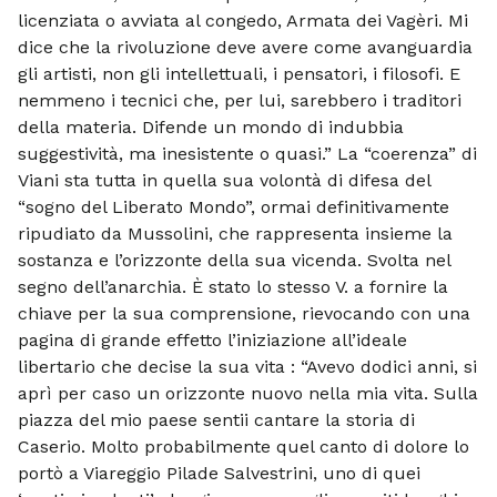
licenziata o avviata al congedo, Armata dei Vagèri. Mi
dice che la rivoluzione deve avere come avanguardia
gli artisti, non gli intellettuali, i pensatori, i filosofi. E
nemmeno i tecnici che, per lui, sarebbero i traditori
della materia. Difende un mondo di indubbia
suggestività, ma inesistente o quasi.” La “coerenza” di
Viani sta tutta in quella sua volontà di difesa del
“sogno del Liberato Mondo”, ormai definitivamente
ripudiato da Mussolini, che rappresenta insieme la
sostanza e l’orizzonte della sua vicenda. Svolta nel
segno dell’anarchia. È stato lo stesso V. a fornire la
chiave per la sua comprensione, rievocando con una
pagina di grande effetto l’iniziazione all’ideale
libertario che decise la sua vita : “Avevo dodici anni, si
aprì per caso un orizzonte nuovo nella mia vita. Sulla
piazza del mio paese sentii cantare la storia di
Caserio. Molto probabilmente quel canto di dolore lo
portò a Viareggio Pilade Salvestrini, uno di quei