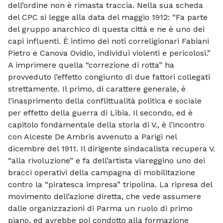
dell’ordine non è rimasta traccia. Nella sua scheda
del CPC si legge alla data del maggio 1912: “Fa parte
del gruppo anarchico di questa città e ne è uno dei
capi influenti. È intimo dei noti correligionari Fabiani
Pietro e Canova Ovidio, individui violenti e pericolosi.”
A imprimere quella “correzione di rotta” ha
provveduto l’effetto congiunto di due fattori collegati
strettamente. Il primo, di carattere generale, è
l’inasprimento della conflittualità politica e sociale
per effetto della guerra di Libia. Il secondo, ed è
capitolo fondamentale della storia di V., è l’incontro
con Alceste De Ambris avvenuto a Parigi nel
dicembre del 1911. Il dirigente sindacalista recupera V.
“alla rivoluzione” e fa dell’artista viareggino uno dei
bracci operativi della campagna di mobilitazione
contro la “piratesca impresa” tripolina. La ripresa del
movimento dell’azione diretta, che vede assumere
dalle organizzazioni di Parma un ruolo di primo
piano, ed avrebbe poi condotto alla formazione