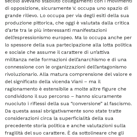
secolo avevano stabilito collegamenti con i movimenti
di opposizione, sicuramente V. occupa uno spazio di
grande rilievo. Lo occupa per via degli esiti della sua
produzione pittorica, che oggi è valutata dalla critica
d’arte tra le più interessanti manifestazioni
dell’espressionismo europeo. Ma lo occupa anche per
lo spessore della sua partecipazione alla lotta politica
e sociale che assume il carattere di un’attiva
militanza nelle formazioni dell’anarchismo e di una
connessione con le organizzazioni dell’antagonismo
rivoluzionario. Alla matura comprensione del valore e
del significato della vicenda Viani – ma il
ragionamento è estensibile a molte altre figure che
condividono il suo percorso – hanno sicuramente
nuociuto i riflessi della sua “conversione” al fascismo.
Da questa assai sbrigativamente sono state tratte
considerazioni circa la superficialità della sua
precedente storia politica e anche valutazioni sulla
fragilità del suo carattere. È da sottolineare che gli