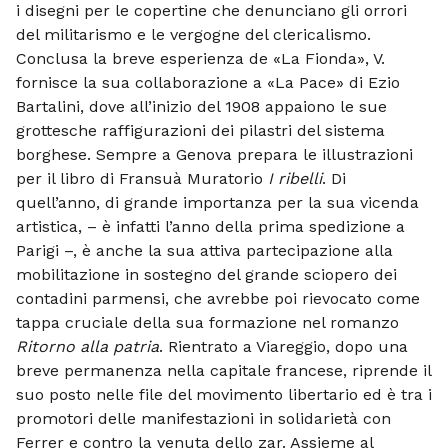
i disegni per le copertine che denunciano gli orrori
del militarismo e le vergogne del clericalismo.
Conclusa la breve esperienza de «La Fionda», V.
fornisce la sua collaborazione a «La Pace» di Ezio
Bartalini, dove all’inizio del 1908 appaiono le sue
grottesche raffigurazioni dei pilastri del sistema
borghese. Sempre a Genova prepara le illustrazioni
per il libro di Fransuà Muratorio
I ribelli
. Di
quell’anno, di grande importanza per la sua vicenda
artistica, – è infatti l’anno della prima spedizione a
Parigi –, è anche la sua attiva partecipazione alla
mobilitazione in sostegno del grande sciopero dei
contadini parmensi, che avrebbe poi rievocato come
tappa cruciale della sua formazione nel romanzo
Ritorno alla patria
. Rientrato a Viareggio, dopo una
breve permanenza nella capitale francese, riprende il
suo posto nelle file del movimento libertario ed è tra i
promotori delle manifestazioni in solidarietà con
Ferrer e contro la venuta dello zar. Assieme al