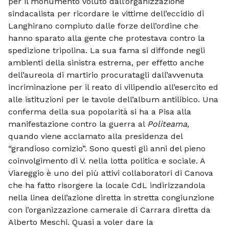
per il monumento voluto dall’organizzazione
sindacalista per ricordare le vittime dell’eccidio di
Langhirano compiuto dalle forze dell’ordine che
hanno sparato alla gente che protestava contro la
spedizione tripolina. La sua fama si diffonde negli
ambienti della sinistra estrema, per effetto anche
dell’aureola di martirio procuratagli dall’avvenuta
incriminazione per il reato di vilipendio all’esercito ed
alle istituzioni per le tavole dell’album antilibico. Una
conferma della sua popolarità si ha a Pisa alla
manifestazione contro la guerra al
Politeama
,
quando viene acclamato alla presidenza del
“grandioso comizio”. Sono questi gli anni del pieno
coinvolgimento di V. nella lotta politica e sociale. A
Viareggio è uno dei più attivi collaboratori di Canova
che ha fatto risorgere la locale CdL indirizzandola
nella linea dell’azione diretta in stretta congiunzione
con l’organizzazione camerale di Carrara diretta da
Alberto Meschi. Quasi a voler dare la