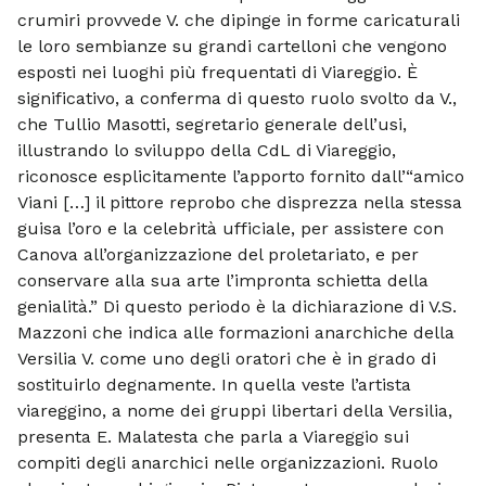
crumiri provvede V. che dipinge in forme caricaturali
le loro sembianze su grandi cartelloni che vengono
esposti nei luoghi più frequentati di Viareggio. È
significativo, a conferma di questo ruolo svolto da V.,
che Tullio Masotti, segretario generale dell’usi,
illustrando lo sviluppo della CdL di Viareggio,
riconosce esplicitamente l’apporto fornito dall’“amico
Viani […] il pittore reprobo che disprezza nella stessa
guisa l’oro e la celebrità ufficiale, per assistere con
Canova all’organizzazione del proletariato, e per
conservare alla sua arte l’impronta schietta della
genialità.” Di questo periodo è la dichiarazione di V.S.
Mazzoni che indica alle formazioni anarchiche della
Versilia V. come uno degli oratori che è in grado di
sostituirlo degnamente. In quella veste l’artista
viareggino, a nome dei gruppi libertari della Versilia,
presenta E. Malatesta che parla a Viareggio sui
compiti degli anarchici nelle organizzazioni. Ruolo