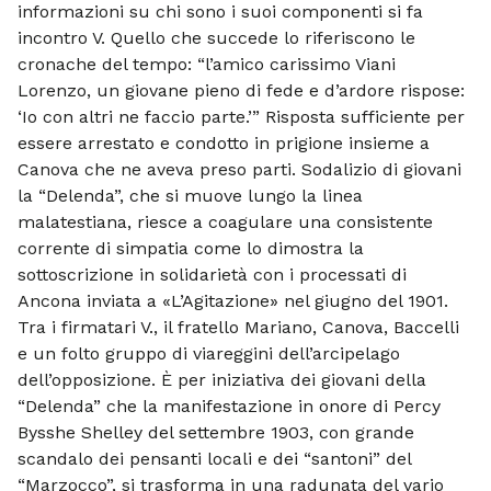
informazioni su chi sono i suoi componenti si fa
incontro V. Quello che succede lo riferiscono le
cronache del tempo: “l’amico carissimo Viani
Lorenzo, un giovane pieno di fede e d’ardore rispose:
‘Io con altri ne faccio parte.’” Risposta sufficiente per
essere arrestato e condotto in prigione insieme a
Canova che ne aveva preso parti. Sodalizio di giovani
la “Delenda”, che si muove lungo la linea
malatestiana, riesce a coagulare una consistente
corrente di simpatia come lo dimostra la
sottoscrizione in solidarietà con i processati di
Ancona inviata a «L’Agitazione» nel giugno del 1901.
Tra i firmatari V., il fratello Mariano, Canova, Baccelli
e un folto gruppo di viareggini dell’arcipelago
dell’opposizione. È per iniziativa dei giovani della
“Delenda” che la manifestazione in onore di Percy
Bysshe Shelley del settembre 1903, con grande
scandalo dei pensanti locali e dei “santoni” del
“Marzocco”, si trasforma in una radunata del vario