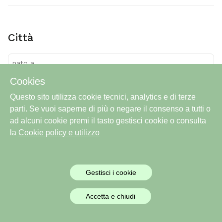
città
nato a
Viareggio
Cookies
Questo sito utilizza cookie tecnici, analytics e di terze
parti. Se vuoi saperne di più o negare il consenso a tutti o
ad alcuni cookie premi il tasto gestisci cookie o consulta
la
Cookie policy e utilizzo
frazione
morto a
Gestisci i cookie
Ostia
Accetta e chiudi