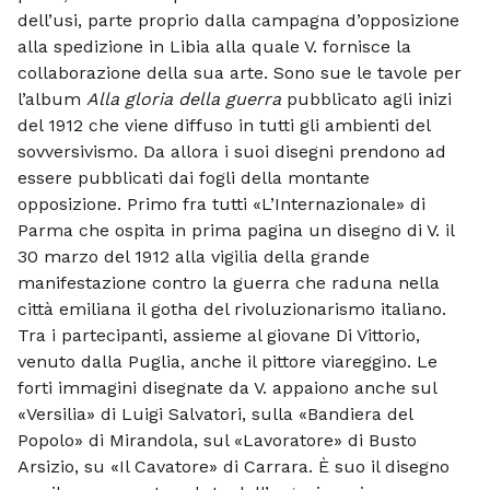
dell’usi, parte proprio dalla campagna d’opposizione
alla spedizione in Libia alla quale V. fornisce la
collaborazione della sua arte. Sono sue le tavole per
l’album
Alla gloria della guerra
pubblicato agli inizi
del 1912 che viene diffuso in tutti gli ambienti del
sovversivismo. Da allora i suoi disegni prendono ad
essere pubblicati dai fogli della montante
opposizione. Primo fra tutti «L’Internazionale» di
Parma che ospita in prima pagina un disegno di V. il
30 marzo del 1912 alla vigilia della grande
manifestazione contro la guerra che raduna nella
città emiliana il gotha del rivoluzionarismo italiano.
Tra i partecipanti, assieme al giovane Di Vittorio,
venuto dalla Puglia, anche il pittore viareggino. Le
forti immagini disegnate da V. appaiono anche sul
«Versilia» di Luigi Salvatori, sulla «Bandiera del
Popolo» di Mirandola, sul «Lavoratore» di Busto
Arsizio, su «Il Cavatore» di Carrara. È suo il disegno