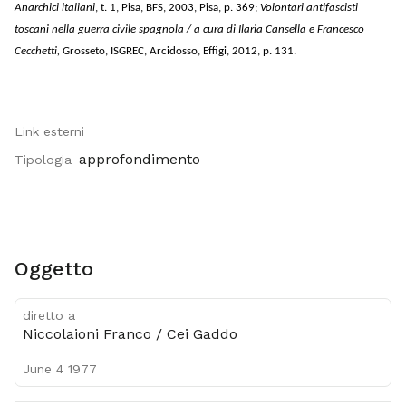
Anarchici italiani
, t. 1, Pisa, BFS, 2003
, Pisa, p. 369;
Volontari antifascisti
toscani nella guerra civile spagnola / a cura di Ilaria Cansella e Francesco
Cecchetti,
Grosseto,
ISGREC,
Arcidosso, Effigi, 2012,
p. 131.
Link esterni
approfondimento
Tipologia
Oggetto
diretto a
Niccolaioni Franco / Cei Gaddo
June 4 1977