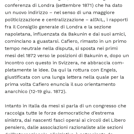
conferenza di Londra (settembre 1871) che ha dato
un nuovo indirizzo – nel senso di una maggiore
politicizzazione e centralizzazio­ne – all’AIL, i rapporti
fra il Consiglio ge­nerale di Londra e la sezione
napoletana, influenzata da Bakunin e dai suoi amici,
cominciano a guastarsi. Cafiero, rimasto in un primo
tempo neutrale nella disputa, si sposta nei primi
mesi del 1872 verso le posizioni di Bakunin e, dopo un
incontro con questo in Svizzera, ne abbraccia com­
pletamente le idee. Da qui la rottura con Engels,
giustificata con una lunga lettera nella quale per la
prima volta Cafiero enuncia il suo orientamento
anarchico (12-19 giu­. 1872).
Intanto in Italia da mesi si parla di un congresso che
raccolga tutte le forze democratiche d’estrema
sinistra, dai nascenti fasci operai ai circoli del Li­bero
pensiero, dalle associazioni raziona­liste alle sezioni