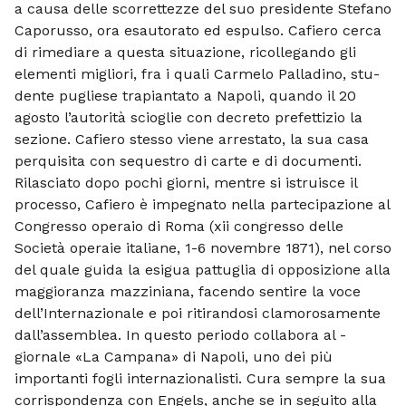
a causa delle scorrettezze del suo presidente Stefano
Caporusso, ora esautorato ed e­spulso. Cafiero cerca
di rimediare a questa situazione, ricollegando gli
elementi mi­gliori, fra i quali Carmelo Palladino, stu­
dente pugliese trapiantato a Napoli, quan­do il 20
agosto l’autorità scioglie con de­creto prefettizio la
sezione. Cafiero stesso viene arrestato, la sua casa
perquisita con sequestro di carte e di documenti.
Rila­sciato dopo pochi giorni, mentre si istrui­sce il
processo, Cafiero è impegnato nella partecipazione al
Congresso operaio di Roma (xii congresso delle
Società ope­raie italiane, 1-6 novembre 1871), nel corso
del quale guida la esigua pattuglia di op­posizione alla
maggioranza mazziniana, fa­cendo sentire la voce
dell’Internazionale e poi ritirandosi clamorosamente
dall’assemblea. In questo periodo collabora al ­
giornale «La Campana» di Napoli, uno dei più
importanti fogli internazionalisti. Cu­ra sempre la sua
corrispondenza con En­gels, anche se in seguito alla