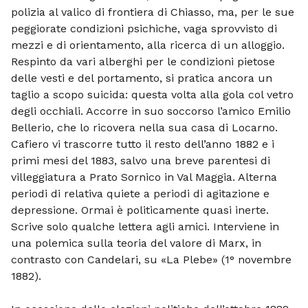
polizia al valico di frontiera di Chiasso, ma, per le sue
peggiorate condizioni psichiche, vaga sprovvisto di
mezzi e di orientamento, alla ricerca di un alloggio.
Respinto da vari al­berghi per le condizioni pietose
delle vesti e del portamento, si pratica ancora un
taglio a scopo suicida: questa volta alla gola col vetro
degli occhiali. Accorre in suo soccorso l’amico Emilio
Bellerio, che lo ricovera nella sua casa di Locarno.
Cafiero vi trascorre tutto il resto dell’anno 1882 e i
primi mesi del 1883, salvo una breve parentesi di
villeggiatura a Prato Sornico in Val Maggia. Alterna
periodi di relativa quiete a periodi di agitazione e
depressione. Ormai è politicamente quasi inerte.
Scrive solo qualche lettera agli amici. Interviene in
una polemica sulla teoria del valore di Marx, in
contrasto con Candelari, su «La Plebe» (1° novembre
1882).