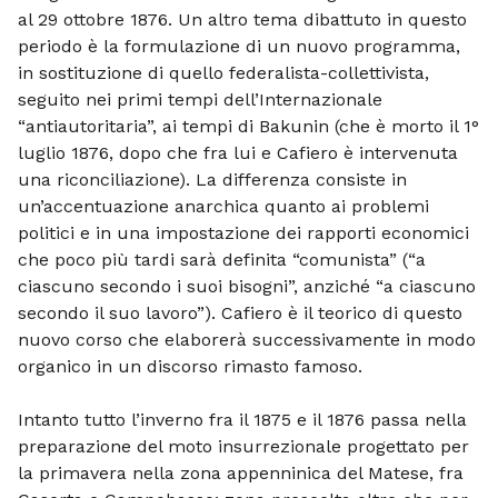
al 29 ottobre 1876. Un altro tema dibattuto in questo
periodo è la formulazione di un nuovo programma,
in sostituzione di quello federalista-collettivista,
seguito nei primi tempi dell’Internazionale
“antiautoritaria”, ai tempi di Bakunin (che è morto il 1°
luglio 1876, dopo che fra lui e Cafiero è intervenuta
una riconciliazione). La differenza consiste in
un’accentuazione anarchica quanto ai problemi
politici e in una impostazione dei rapporti economici
che poco più tardi sarà definita “comunista” (“a
ciascuno secondo i suoi bisogni”, anziché “a ciascuno
secondo il suo lavoro”). Cafiero è il teorico di questo
nuovo corso che elaborerà successivamente in modo
organico in un discorso rimasto famoso.
Intanto tutto l’inverno fra il 1875 e il 1876 passa nella
preparazione del moto insurrezionale progettato per
la primavera nella zona appenninica del Matese, fra