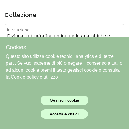
Collezione
in relazione
Dizionario biografico online delle anarchiche e
degli anarchici di lingua italiana
Cookies
Questo sito utilizza cookie tecnici, analytics e di terze
parti. Se vuoi saperne di più o negare il consenso a tutti o
ad alcuni cookie premi il tasto gestisci cookie o consulta
città
la
Cookie policy e utilizzo
nato a
Barletta
Gestisci i cookie
Accetta e chiudi