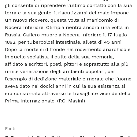
gli consente di riprendere l’ultimo contatto con la sua
terra e la sua gente, il riacutizzarsi del male impone
un nuovo ricovero, questa volta al manicomio di
Nocera Inferiore. Olimpia rientra ancora una volta in
Rus­sia. Cafiero muore a Nocera Inferiore il 17 luglio
1892, per tubercolosi intestinale, all’età di 45 anni.
Dopo la morte si diffonde nel movimento anarchico e
in quello socialista il culto della sua memoria,
affidato a scrittori, poeti, pittori e soprattutto alla più
umile venerazione degli ambienti popolari, per
l’esempio di dedizione materiale e morale che l’uomo
aveva dato nei dodici anni in cui la sua esistenza si
era consumata attraverso le travagliate vicende della
Prima Internazionale. (P.C. Masini)
Fonti