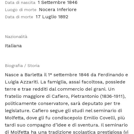
1 Settembre 1846
Data di nascita
Nocera Inferiore
Luogo di morte
17 Luglio 1892
Data di morte
Nazionalità
Italiana
Biografia / Storia
Nasce a Bar­letta il 1° settembre 1846 da Ferdinando e
Luigia Azzariti. La famiglia, assai facol­tosa, possiede
terre e trae redditi dal commercio dei grani. Un
fratello maggiore di Cafiero, Pietrantonio (1836-1911),
politi­camente conservatore, sarà deputato per tre
legislature. Cafiero segue gli studi nel seminario di
Molfetta, dove gli fu condiscepolo Emi­lio Covelli, più
tardi suo compagno d’idee e di sventura. Il seminario
di Molfetta ha una tradizione scolastica prestigiosa (vi