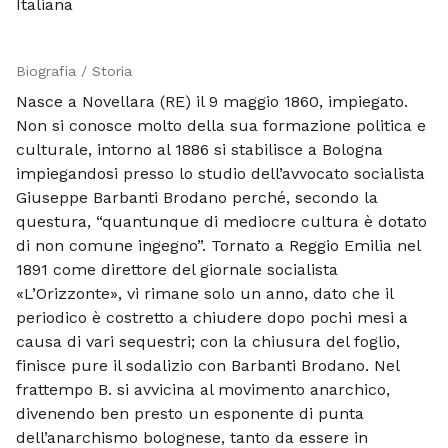
Italiana
Biografia / Storia
Nasce a Novellara (RE) il 9 maggio 1860, impiegato.
Non si conosce molto della sua formazione politica e
culturale, intorno al 1886 si stabilisce a Bologna
impiegandosi presso lo studio dell’avvocato socialista
Giuseppe Barbanti Brodano perché, secondo la
questura, “quantunque di mediocre cultura è dotato
di non comune ingegno”. Tornato a Reggio Emilia nel
1891 come direttore del giornale socialista
«L’Orizzonte», vi rimane solo un anno, dato che il
periodico è costretto a chiudere dopo pochi mesi a
causa di vari sequestri; con la chiusura del foglio,
finisce pure il sodalizio con Barbanti Brodano. Nel
frattempo B. si avvicina al movimento anarchico,
divenendo ben presto un esponente di punta
dell’anarchismo bolognese, tanto da essere in