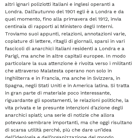
altri ignari poliziotti italiani e inglesi operanti a
Londra. Dall’autunno del 1901 egli è a Londra e da
quel momento, fino alla primavera del 1912, invia
centinaia di rapporti al Ministero degli Interni.
Troviamo suoi appunti, relazioni, annotazioni varie,
copiature di lettere, ritagli di giornali, sparsi in vari
fascicoli di anarchici italiani residenti a Londra e a
Parigi, ma anche in altre capitali europee. In modo
particolare la sua attenzione è rivolta verso i militanti
che attraverso Malatesta operano non solo in
Inghilterra e in Francia, ma anche in Svizzera, in
Spagna, negli Stati Uniti e in America latina. Si tratta
in gran parte di materiale poco interessante,
riguardante gli spostamenti, le relazioni politiche, la
vita privata e le presunte intenzioni d’azione degli
anarchici spiati; una serie di notizie che allora
potevano sembrare importanti, ma che oggi risultano
di scarsa utilità perché, più che dare un’idea
dell’ideologia e dell’organizzazione del mondo