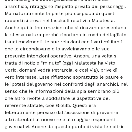
anarchico, ritraggono l’aspetto privato dei personaggi.
Ma naturalmente la parte più cospicua di questi
rapporti si trova nei fascicoli relativi a Malatesta.
Anche qui le informazioni che si ricavano presentano
la stessa natura perché riportano in modo dettagliato
i suoi movimenti, le sue relazioni con i vari militanti
che lo circondavano e lo avvicinavano e le sue
presunte intenzioni operative. Ancora una volta si
tratta di notizie “minute” (oggi Malatesta ha visto
Corio, domani vedrà Petraroia, e così via), prive di
vero interesse. Esse riflettono soprattutto le paure e
le ipotesi del governo nei confronti degli anarchici, nel
senso che le informazioni della spia sembrano più
che altro rivolte a soddisfare le aspettative del
referente statale, cioè Giolitti. Questi era
letteralmente pervaso dall’ossessione di prevenire
altri attentati al nuovo re e ai maggiori esponenti
governativi. Anche da questo punto di vista le notizie