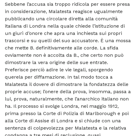
Sebbene l’accusa sia troppo ridicola per essere presa
in considerazione, Malatesta reagisce ugualmente
pubblicando una circolare diretta alla comunità
italiana di Londra nella quale chiede l’istituzione di
un giurì d’onore che apra una inchiesta sui propri
trascorsi e su quelli del suo accusatore. È una mossa
che mette B. definitivamente alle corde. La sfida
ovviamente non è accolta da B., che certo non può
dimostrare la vera origine delle sue entrate.
Preferisce perciò adire le vie legali, sporgendo
querela per diffamazione. In tal modo tocca a
Malatesta il dovere di dimostrare la fondatezza delle
proprie accuse; l’onere della prova, insomma, passa a
lui, prova, naturalmente, che l’anarchico italiano non
ha. Il processo si svolge Londra, nel maggio 1912,
prima presso la Corte di Polizia di Marlborough e poi
alla Corte di Assise di Londra e si chiude con una
sentenza di colpevolezza per Malatesta e la relativa
condanna a tre mesi di reclusione, quasi