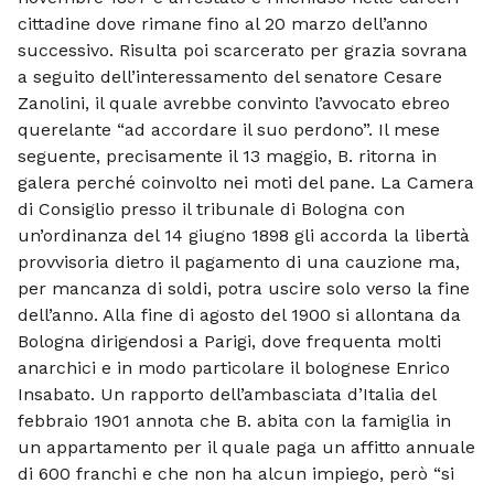
cittadine dove rimane fino al 20 marzo dell’anno
successivo. Risulta poi scarcerato per grazia sovrana
a seguito dell’interessamento del senatore Cesare
Zanolini, il quale avrebbe convinto l’avvocato ebreo
querelante “ad accordare il suo perdono”. Il mese
seguente, precisamente il 13 maggio, B. ritorna in
galera perché coinvolto nei moti del pane. La Camera
di Consiglio presso il tribunale di Bologna con
un’ordinanza del 14 giugno 1898 gli accorda la libertà
provvisoria dietro il pagamento di una cauzione ma,
per mancanza di soldi, potra uscire solo verso la fine
dell’anno. Alla fine di agosto del 1900 si allontana da
Bologna dirigendosi a Parigi, dove frequenta molti
anarchici e in modo particolare il bolognese Enrico
Insabato. Un rapporto dell’ambasciata d’Italia del
febbraio 1901 annota che B. abita con la famiglia in
un appartamento per il quale paga un affitto annuale
di 600 franchi e che non ha alcun impiego, però “si