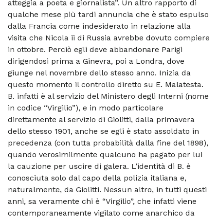
atteggia a poeta e giornalista”. Un altro rapporto di
qualche mese più tardi annuncia che è stato espulso
dalla Francia come indesiderato in relazione alla
visita che Nicola ii di Russia avrebbe dovuto compiere
in ottobre. Perciò egli deve abbandonare Parigi
dirigendosi prima a Ginevra, poi a Londra, dove
giunge nel novembre dello stesso anno. Inizia da
questo momento il controllo diretto su E. Malatesta.
B. infatti è al servizio del Ministero degli Interni (nome
in codice “Virgilio”), e in modo particolare
direttamente al servizio di Giolitti, dalla primavera
dello stesso 1901, anche se egli è stato assoldato in
precedenza (con tutta probabilità dalla fine del 1898),
quando verosimilmente qualcuno ha pagato per lui
la cauzione per uscire di galera. L’identità di B. è
conosciuta solo dal capo della polizia italiana e,
naturalmente, da Giolitti. Nessun altro, in tutti questi
anni, sa veramente chi è “Virgilio”, che infatti viene
contemporaneamente vigilato come anarchico da