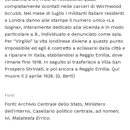
completamente scontati nelle carceri di Wormwood
Scrubb. Nel mese di luglio i militanti italiani residenti
a Londra danno alle stampe il numero unico «La
Gogna», interamente dedicato alla vicenda e in modo
particolare a B., individuato e denunciato come spia.
Per “Virgilio” la vita londinese diviene a questo punto
impossibile ed egli è costretto a eclissarsi dalla città e
a riparare in Italia, stabilendosi a Reggio Emilia, dove
rimane fino 1918. In seguito si trasferisce a Villa San
Prospero Striniati, e poi ancora a Reggio Emilia. Qui
muore il 2 aprile 1926. (G. Berti)
Fonti
Fonti: Archivio Centrale dello Stato, Ministero
dell’Interno, Casellario politico centrale,
ad nomen
;
ivi,
Malatesta Errico
.