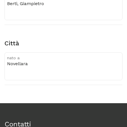
Berti, Giampietro
città
nato a
Novellara
Contatti