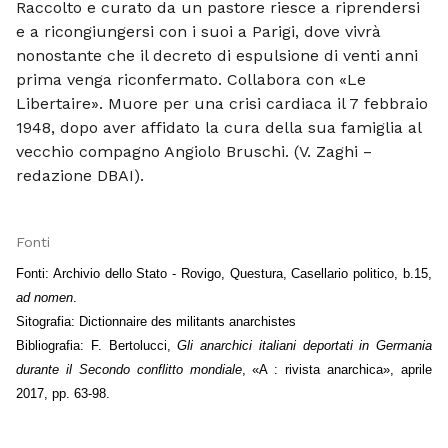
Raccolto e curato da un pastore riesce a riprendersi
e a ricongiungersi con i suoi a Parigi, dove vivrà
nonostante che il decreto di espulsione di venti anni
prima venga riconfermato. Collabora con «Le
Libertaire». Muore per una crisi cardiaca il 7 febbraio
1948, dopo aver affidato la cura della sua famiglia al
vecchio compagno Angiolo Bruschi. (V. Zaghi
–
redazione DBAI).
Fonti
Fonti: Archivio dello Stato - Rovigo, Questura, Casellario politico, b.15,
ad nomen
.
Sitografia: Dictionnaire des militants anarchistes
Bibliografia: F. Bertolucci,
Gli anarchici italiani deportati in Germania
durante il Secondo conflitto mondiale
, «A : rivista anarchica», aprile
2017, pp. 63-98.