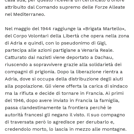
attribuito dal Comando supremo delle Forze Alleate
nel Mediterraneo.
Nel maggio del 1944 raggiunge la «Brigata Martello»,
del Corpo Volontari della Libertà che opera nella zona
di Adria e quindi, con lo pseudonimo di Gigi,
partecipa alle azioni partigiane a Venaria Reale.
Catturato dai nazisti viene deportato a Dachau,
riuscendo a sopravvivere grazie alla solidarietà dei
compagni di prigionia. Dopo la liberazione rientra a
Adria, dove si occupa della distribuzione degli aiuti
alla popolazione. Gli viene offerta la carica di sindaco
ma la rifiuta e decide di tornare in Francia. Ai primi
del 1946, dopo avere inviato in Francia la famiglia,
passa clandestinamente la frontiera perché le
autorità francesi gli negano il visto. Il suo compagno
di traversata però lo agredisce per derubarlo e,
credendolo morto, lo lascia in mezzo alle montagne.