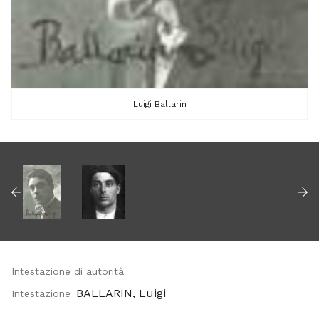
Luigi Ballarin
Intestazione di autorità
BALLARIN, Luigi
Intestazione