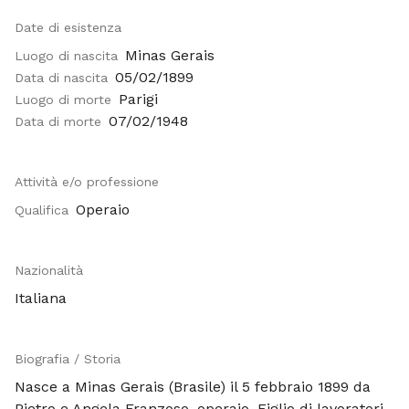
Date di esistenza
Minas Gerais
Luogo di nascita
05/02/1899
Data di nascita
Parigi
Luogo di morte
07/02/1948
Data di morte
Attività e/o professione
Operaio
Qualifica
Nazionalità
Italiana
Biografia / Storia
Nasce a Minas Gerais (Brasile) il 5 febbraio 1899 da
Pietro e Angela Franzoso, operaio. Figlio di lavoratori