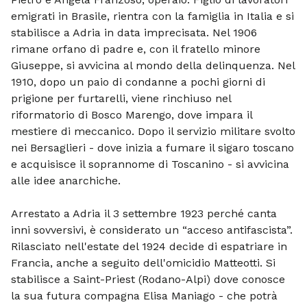
emigrati in Brasile, rientra con la famiglia in Italia e si
stabilisce a Adria in data imprecisata. Nel 1906
rimane orfano di padre e, con il fratello minore
Giuseppe, si avvicina al mondo della delinquenza. Nel
1910, dopo un paio di condanne a pochi giorni di
prigione per furtarelli, viene rinchiuso nel
riformatorio di Bosco Marengo, dove impara il
mestiere di meccanico. Dopo il servizio militare svolto
nei Bersaglieri - dove inizia a fumare il sigaro toscano
e acquisisce il soprannome di Toscanino - si avvicina
alle idee anarchiche.
Arrestato a Adria il 3 settembre 1923 perché canta
inni sovversivi, è considerato un “acceso antifascista”.
Rilasciato nell'estate del 1924 decide di espatriare in
Francia, anche a seguito dell'omicidio Matteotti. Si
stabilisce a Saint-Priest (Rodano-Alpi) dove conosce
la sua futura compagna Elisa Maniago - che potrà