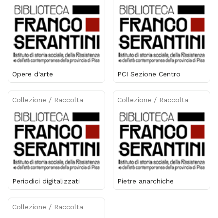
Opere d'arte
PCI Sezione Centro
Collezione / Raccolta
Collezione / Raccolta
Periodici digitalizzati
Pietre anarchiche
Collezione / Raccolta